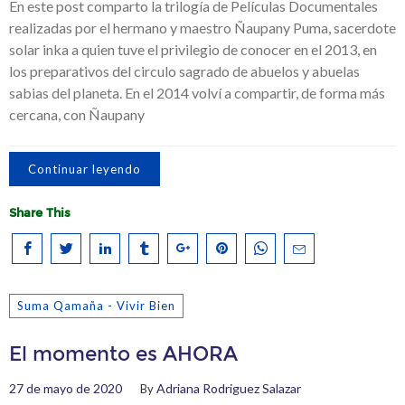
En este post comparto la trilogía de Películas Documentales
realizadas por el hermano y maestro Ñaupany Puma, sacerdote
solar inka a quien tuve el privilegio de conocer en el 2013, en
los preparativos del circulo sagrado de abuelos y abuelas
sabias del planeta. En el 2014 volví a compartir, de forma más
cercana, con Ñaupany
Continuar leyendo
Share This
Suma Qamaña - Vivir Bien
El momento es AHORA
27 de mayo de 2020
Adriana Rodriguez Salazar
By