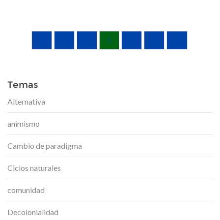
<
1
2
4
5
>
3
Temas
Alternativa
animismo
Cambio de paradigma
Ciclos naturales
comunidad
Decolonialidad