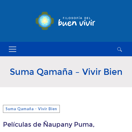
Buscar:
Suma Qamaña – Vivir Bien
Suma Qamaña - Vivir Bien
Películas de Ñaupany Puma,