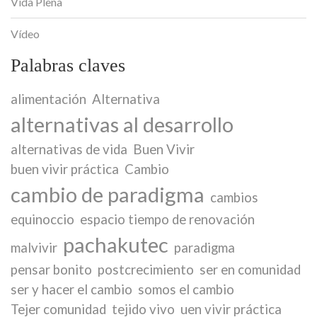
Vida Plena
Vídeo
Palabras claves
alimentación
Alternativa
alternativas al desarrollo
alternativas de vida
Buen Vivir
buen vivir práctica
Cambio
cambio de paradigma
cambios
equinoccio
espacio tiempo de renovación
pachakutec
malvivir
paradigma
pensar bonito
postcrecimiento
ser en comunidad
ser y hacer el cambio
somos el cambio
Tejer comunidad
tejido vivo
uen vivir práctica