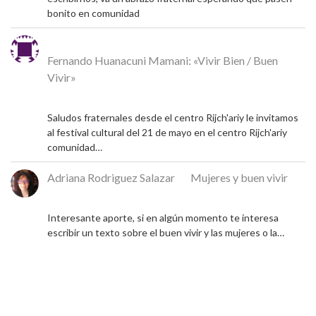
bonito en comunidad
Michel
en
Fernando Huanacuni Mamani: «Vivir Bien / Buen
Vivir»
4 de mayo de 2026
Saludos fraternales desde el centro Rijch'ariy le invitamos
al festival cultural del 21 de mayo en el centro Rijch'ariy
comunidad…
Adriana Rodriguez Salazar
en
Mujeres y buen vivir
9 de diciembre de 2024
Interesante aporte, si en algún momento te interesa
escribir un texto sobre el buen vivir y las mujeres o la…