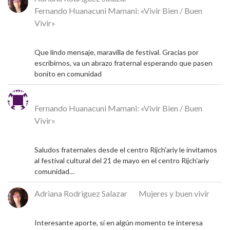
Fernando Huanacuni Mamani: «Vivir Bien / Buen
Vivir»
5 de mayo de 2026
Que lindo mensaje, maravilla de festival. Gracias por
escribirnos, va un abrazo fraternal esperando que pasen
bonito en comunidad
Michel
en
Fernando Huanacuni Mamani: «Vivir Bien / Buen
Vivir»
4 de mayo de 2026
Saludos fraternales desde el centro Rijch'ariy le invitamos
al festival cultural del 21 de mayo en el centro Rijch'ariy
comunidad…
Adriana Rodriguez Salazar
en
Mujeres y buen vivir
9 de diciembre de 2024
Interesante aporte, si en algún momento te interesa