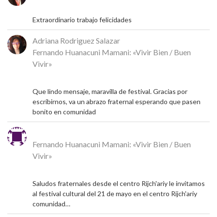
17 de mayo de 2026
Extraordinario trabajo felicidades
Adriana Rodriguez Salazar
en
Fernando Huanacuni Mamani: «Vivir Bien / Buen
Vivir»
5 de mayo de 2026
Que lindo mensaje, maravilla de festival. Gracias por
escribirnos, va un abrazo fraternal esperando que pasen
bonito en comunidad
Michel
en
Fernando Huanacuni Mamani: «Vivir Bien / Buen
Vivir»
4 de mayo de 2026
Saludos fraternales desde el centro Rijch'ariy le invitamos
al festival cultural del 21 de mayo en el centro Rijch'ariy
comunidad…