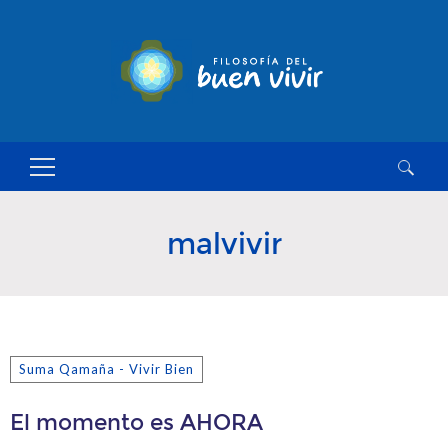
Buscar:
malvivir
Suma Qamaña - Vivir Bien
El momento es AHORA