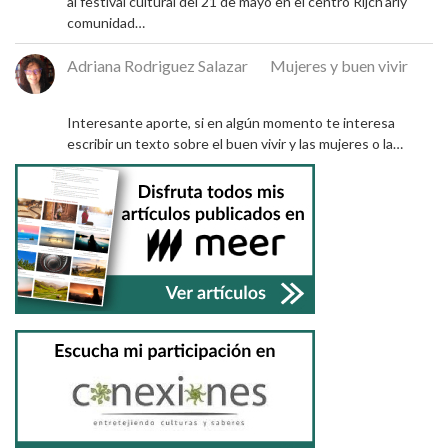
al festival cultural del 21 de mayo en el centro Rijch'ariy
comunidad…
Adriana Rodriguez Salazar
en
Mujeres y buen vivir
9 de diciembre de 2024
Interesante aporte, si en algún momento te interesa
escribir un texto sobre el buen vivir y las mujeres o la…