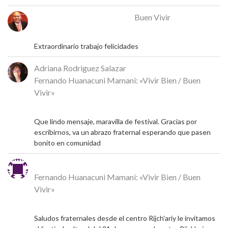
José Rafael Alcalá Franco
en
Buen Vivir
17 de mayo de 2026
Extraordinario trabajo felicidades
Adriana Rodriguez Salazar
en
Fernando Huanacuni Mamani: «Vivir Bien / Buen
Vivir»
5 de mayo de 2026
Que lindo mensaje, maravilla de festival. Gracias por
escribirnos, va un abrazo fraternal esperando que pasen
bonito en comunidad
Michel
en
Fernando Huanacuni Mamani: «Vivir Bien / Buen
Vivir»
4 de mayo de 2026
Saludos fraternales desde el centro Rijch'ariy le invitamos