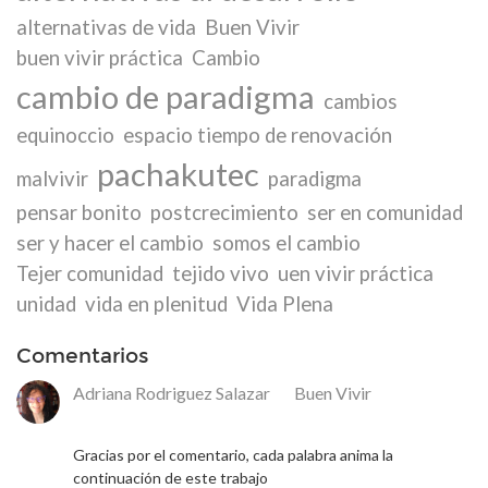
alternativas de vida
Buen Vivir
buen vivir práctica
Cambio
cambio de paradigma
cambios
equinoccio
espacio tiempo de renovación
pachakutec
malvivir
paradigma
pensar bonito
postcrecimiento
ser en comunidad
ser y hacer el cambio
somos el cambio
Tejer comunidad
tejido vivo
uen vivir práctica
unidad
vida en plenitud
Vida Plena
Comentarios
Adriana Rodriguez Salazar
en
Buen Vivir
18 de mayo de 2026
Gracias por el comentario, cada palabra anima la
continuación de este trabajo