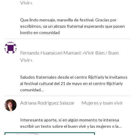
Vivir»
5 de mayo de 2026
Que lindo mensaje, maravilla de festival. Gracias por
escribirnos, va un abrazo fraternal esperando que pasen
bonito en comunidad
Michel
en
Fernando Huanacuni Mamani: «Vivir Bien / Buen
Vivir»
4 de mayo de 2026
Saludos fraternales desde el centro Rijch'ariy le invitamos
al festival cultural del 21 de mayo en el centro Rijch'ariy
comunidad…
Adriana Rodriguez Salazar
en
Mujeres y buen vivir
9 de diciembre de 2024
Interesante aporte, si en algún momento te interesa
escribir un texto sobre el buen vivir y las mujeres o la…