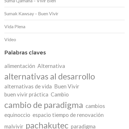
Suma Qamaña – Vivir Bien
Sumak Kawsay – Buen Vivir
Vida Plena
Vídeo
Palabras claves
alimentación
Alternativa
alternativas al desarrollo
alternativas de vida
Buen Vivir
buen vivir práctica
Cambio
cambio de paradigma
cambios
equinoccio
espacio tiempo de renovación
pachakutec
malvivir
paradigma