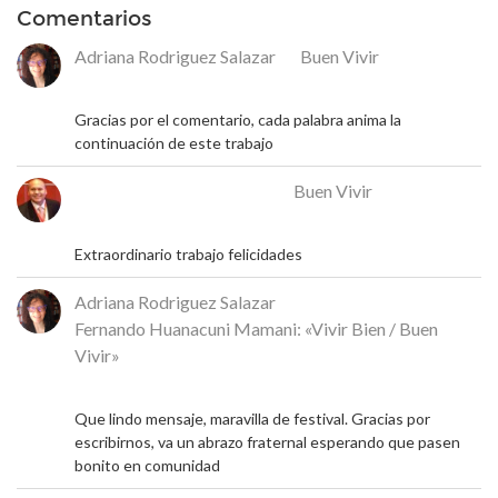
Comentarios
Adriana Rodriguez Salazar
en
Buen Vivir
18 de mayo de 2026
Gracias por el comentario, cada palabra anima la
continuación de este trabajo
José Rafael Alcalá Franco
en
Buen Vivir
17 de mayo de 2026
Extraordinario trabajo felicidades
Adriana Rodriguez Salazar
en
Fernando Huanacuni Mamani: «Vivir Bien / Buen
Vivir»
5 de mayo de 2026
Que lindo mensaje, maravilla de festival. Gracias por
escribirnos, va un abrazo fraternal esperando que pasen
bonito en comunidad