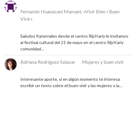
Michel
en
Fernando Huanacuni Mamani: «Vivir Bien / Buen
Vivir»
4 de mayo de 2026
Saludos fraternales desde el centro Rijch'ariy le invitamos
al festival cultural del 21 de mayo en el centro Rijch'ariy
comunidad…
Adriana Rodriguez Salazar
en
Mujeres y buen vivir
9 de diciembre de 2024
Interesante aporte, si en algún momento te interesa
escribir un texto sobre el buen vivir y las mujeres o la…