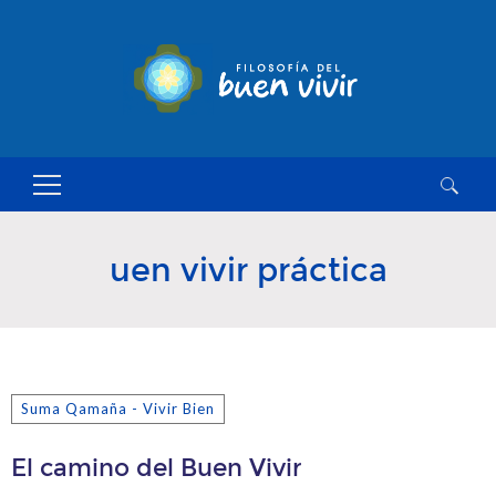
Buscar:
uen vivir práctica
Suma Qamaña - Vivir Bien
El camino del Buen Vivir