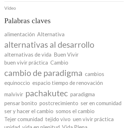
Vídeo
Palabras claves
alimentación
Alternativa
alternativas al desarrollo
alternativas de vida
Buen Vivir
buen vivir práctica
Cambio
cambio de paradigma
cambios
equinoccio
espacio tiempo de renovación
pachakutec
malvivir
paradigma
pensar bonito
postcrecimiento
ser en comunidad
ser y hacer el cambio
somos el cambio
Tejer comunidad
tejido vivo
uen vivir práctica
unidad
vida en plenitud
Vida Plena