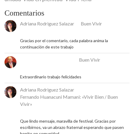
Comentarios
Adriana Rodriguez Salazar
en
Buen Vivir
18 de mayo de 2026
Gracias por el comentario, cada palabra anima la
continuación de este trabajo
José Rafael Alcalá Franco
en
Buen Vivir
17 de mayo de 2026
Extraordinario trabajo felicidades
Adriana Rodriguez Salazar
en
Fernando Huanacuni Mamani: «Vivir Bien / Buen
Vivir»
5 de mayo de 2026
Que lindo mensaje, maravilla de festival. Gracias por
escribirnos, va un abrazo fraternal esperando que pasen
bonito en comunidad