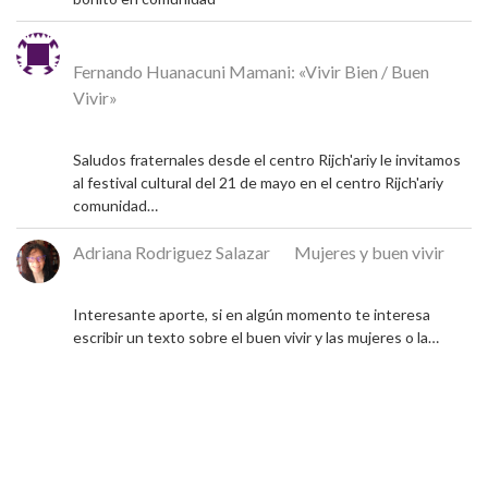
Michel
en
Fernando Huanacuni Mamani: «Vivir Bien / Buen
Vivir»
4 de mayo de 2026
Saludos fraternales desde el centro Rijch'ariy le invitamos
al festival cultural del 21 de mayo en el centro Rijch'ariy
comunidad…
Adriana Rodriguez Salazar
en
Mujeres y buen vivir
9 de diciembre de 2024
Interesante aporte, si en algún momento te interesa
escribir un texto sobre el buen vivir y las mujeres o la…