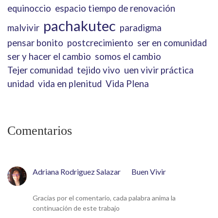
equinoccio
espacio tiempo de renovación
pachakutec
malvivir
paradigma
pensar bonito
postcrecimiento
ser en comunidad
ser y hacer el cambio
somos el cambio
Tejer comunidad
tejido vivo
uen vivir práctica
unidad
vida en plenitud
Vida Plena
Comentarios
Adriana Rodriguez Salazar
en
Buen Vivir
18 de mayo de 2026
Gracias por el comentario, cada palabra anima la
continuación de este trabajo