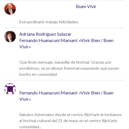
José Rafael Alcalá Franco
en
Buen Vivir
17 de mayo de 2026
Extraordinario trabajo felicidades
Adriana Rodriguez Salazar
en
Fernando Huanacuni Mamani: «Vivir Bien / Buen
Vivir»
5 de mayo de 2026
Que lindo mensaje, maravilla de festival. Gracias por
escribirnos, va un abrazo fraternal esperando que pasen
bonito en comunidad
Michel
en
Fernando Huanacuni Mamani: «Vivir Bien / Buen
Vivir»
4 de mayo de 2026
Saludos fraternales desde el centro Rijch'ariy le invitamos
al festival cultural del 21 de mayo en el centro Rijch'ariy
comunidad…