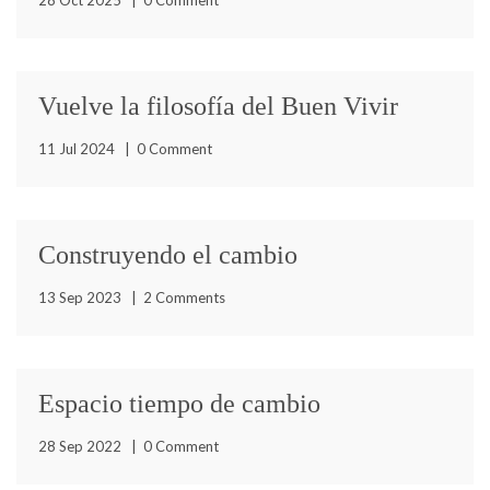
28 Oct 2025
|
0 Comment
mide el tiempo lineal y rige la vida civil
Vuelve la filosofía del Buen Vivir
Aquí estoy rompiendo el silencio y volviendo a escribir
11 Jul 2024
|
0 Comment
sobre la alternativa del Buen Vivir en tiempos en
Construyendo el cambio
Vuelven las reflexiones sobre la filosofía del Buen Vivir!
13 Sep 2023
|
2 Comments
Ahora más que nunca requerimos retornar a los saberes
Espacio tiempo de cambio
Estamos en tiempos de cambios y este espacio de
28 Sep 2022
|
0 Comment
filosofía del buen vivir transita hacia otro momento.
Vamos