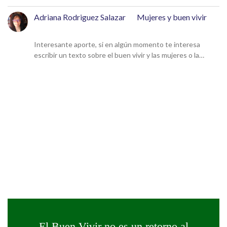
Adriana Rodriguez Salazar
en
Mujeres y buen vivir
9 de diciembre de 2024
Interesante aporte, si en algún momento te interesa
escribir un texto sobre el buen vivir y las mujeres o la…
El Buen Vivir no es un retorno al