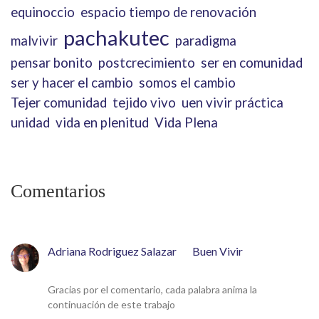
equinoccio
espacio tiempo de renovación
pachakutec
malvivir
paradigma
pensar bonito
postcrecimiento
ser en comunidad
ser y hacer el cambio
somos el cambio
Tejer comunidad
tejido vivo
uen vivir práctica
unidad
vida en plenitud
Vida Plena
Comentarios
Adriana Rodriguez Salazar
en
Buen Vivir
18 de mayo de 2026
Gracias por el comentario, cada palabra anima la
continuación de este trabajo