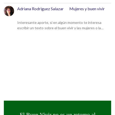
Adriana Rodriguez Salazar
en
Mujeres y buen vivir
9 de diciembre de 2024
Interesante aporte, si en algún momento te interesa
escribir un texto sobre el buen vivir y las mujeres o la…
El Buen Vivir no es un retorno al