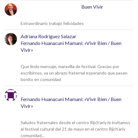
José Rafael Alcalá Franco
en
Buen Vivir
17 de mayo de 2026
Extraordinario trabajo felicidades
Adriana Rodriguez Salazar
en
Fernando Huanacuni Mamani: «Vivir Bien / Buen
Vivir»
5 de mayo de 2026
Que lindo mensaje, maravilla de festival. Gracias por
escribirnos, va un abrazo fraternal esperando que pasen
bonito en comunidad
Michel
en
Fernando Huanacuni Mamani: «Vivir Bien / Buen
Vivir»
4 de mayo de 2026
Saludos fraternales desde el centro Rijch'ariy le invitamos
al festival cultural del 21 de mayo en el centro Rijch'ariy
comunidad…