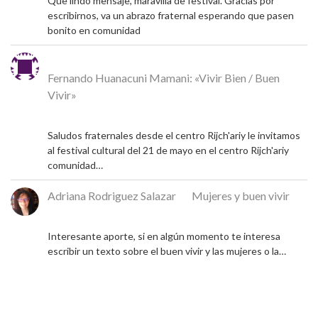
Que lindo mensaje, maravilla de festival. Gracias por
escribirnos, va un abrazo fraternal esperando que pasen
bonito en comunidad
Michel
en
Fernando Huanacuni Mamani: «Vivir Bien / Buen
Vivir»
4 de mayo de 2026
Saludos fraternales desde el centro Rijch'ariy le invitamos
al festival cultural del 21 de mayo en el centro Rijch'ariy
comunidad…
Adriana Rodriguez Salazar
en
Mujeres y buen vivir
9 de diciembre de 2024
Interesante aporte, si en algún momento te interesa
escribir un texto sobre el buen vivir y las mujeres o la…