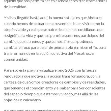
aquello que nos permita Ser en esencia seres transformadores
de la realidad.
Y si has llegado hasta aquí, la buena noticia es que Ahora es
cuando hemos de actuar construyendo el buen vivir como la
utopía viable y real que se nutre de acciones cotidianas, que
resignifica la vida y que nos permite sentirnos participes del
cambio que queremos y que somos. Porque podemos
cambiar el foco para dejar de pensar solo en mi, en el Yo, para
transformarnos en la acción colectiva del Nosotros, en
común unidad.
Para eso esta página visualiza el año 2026 con la fuerza
renovadora que motiva a la acción transformadora, con la
certeza de que Somos creadores de cambios y de realidades,
que tenemos el conocimiento y el saber para Ser conscientes
del espacio tiempo que estamos viviendo, más allá de las
hojas de un calendario.
Así que muy pronto anunciaremos nuevas acciones para