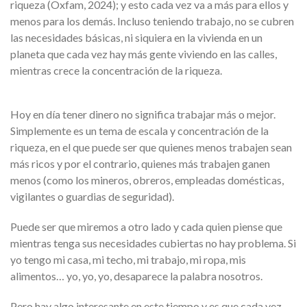
riqueza (Oxfam, 2024); y esto cada vez va a más para ellos y
menos para los demás. Incluso teniendo trabajo, no se cubren
las necesidades básicas, ni siquiera en la vivienda en un
planeta que cada vez hay más gente viviendo en las calles,
mientras crece la concentración de la riqueza.
Hoy en día tener dinero no significa trabajar más o mejor.
Simplemente es un tema de escala y concentración de la
riqueza, en el que puede ser que quienes menos trabajen sean
más ricos y por el contrario, quienes más trabajen ganen
menos (como los mineros, obreros, empleadas domésticas,
vigilantes o guardias de seguridad).
Puede ser que miremos a otro lado y cada quien piense que
mientras tenga sus necesidades cubiertas no hay problema. Si
yo tengo mi casa, mi techo, mi trabajo, mi ropa, mis
alimentos… yo, yo, yo, desaparece la palabra nosotros.
Pero hay algo interesante en este tiempo y es que cada vez