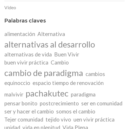
Vídeo
Palabras claves
alimentación
Alternativa
alternativas al desarrollo
alternativas de vida
Buen Vivir
buen vivir práctica
Cambio
cambio de paradigma
cambios
equinoccio
espacio tiempo de renovación
pachakutec
malvivir
paradigma
pensar bonito
postcrecimiento
ser en comunidad
ser y hacer el cambio
somos el cambio
Tejer comunidad
tejido vivo
uen vivir práctica
unidad
vida en plenitud
Vida Plena