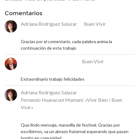
Comentarios
Adriana Rodriguez Salazar
en
Buen Vivir
18 de mayo de 2026
Gracias por el comentario, cada palabra anima la
continuación de este trabajo
José Rafael Alcalá Franco
en
Buen Vivir
17 de mayo de 2026
Extraordinario trabajo felicidades
Adriana Rodriguez Salazar
en
Fernando Huanacuni Mamani: «Vivir Bien / Buen
Vivir»
5 de mayo de 2026
Que lindo mensaje, maravilla de festival. Gracias por
escribirnos, va un abrazo fraternal esperando que pasen
bonito en comunidad