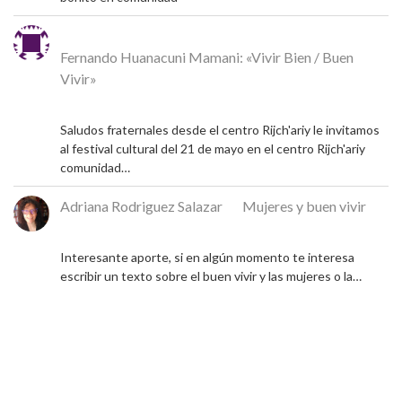
Michel
en
Fernando Huanacuni Mamani: «Vivir Bien / Buen
Vivir»
4 de mayo de 2026
Saludos fraternales desde el centro Rijch'ariy le invitamos
al festival cultural del 21 de mayo en el centro Rijch'ariy
comunidad…
Adriana Rodriguez Salazar
en
Mujeres y buen vivir
9 de diciembre de 2024
Interesante aporte, si en algún momento te interesa
escribir un texto sobre el buen vivir y las mujeres o la…