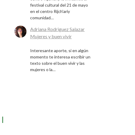
festival cultural del 21 de mayo
en el centro Rijch'ariy
comunidad…
Adriana Rodriguez Salazar
en
Mujeres y buen vivir
9 de diciembre de 2024
Interesante aporte, si en algún
momento te interesa escribir un
texto sobre el buen vivir y las
mujeres o la…