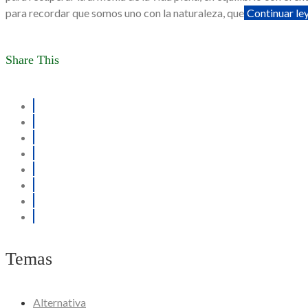
para recordar que somos uno con la naturaleza, que
Continuar le
Share This
Temas
Alternativa