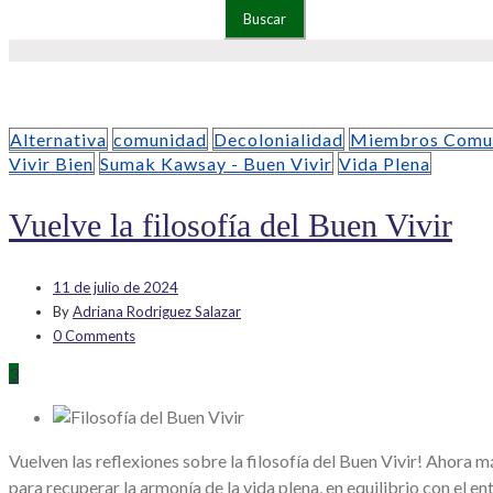
Buscar:
Alternativa
comunidad
Decolonialidad
Miembros Comu
Vivir Bien
Sumak Kawsay - Buen Vivir
Vida Plena
Vuelve la filosofía del Buen Vivir
11 de julio de 2024
By
Adriana Rodriguez Salazar
0 Comments
3
Vuelven las reflexiones sobre la filosofía del Buen Vivir! Ahora 
para recuperar la armonía de la vida plena, en equilibrio con el e