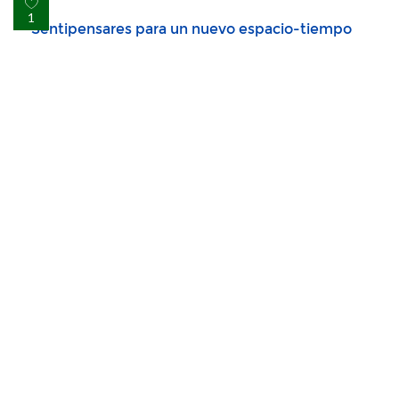
Sentipensares para un nuevo espacio-tiempo
1