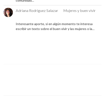
comunidad…
Adriana Rodriguez Salazar
en
Mujeres y buen vivir
9 de diciembre de 2024
Interesante aporte, si en algún momento te interesa
escribir un texto sobre el buen vivir y las mujeres o la…
PREVIOUS
El mito del desarrollo