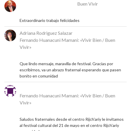
José Rafael Alcalá Franco
en
Buen Vivir
17 de mayo de 2026
Extraordinario trabajo felicidades
Adriana Rodriguez Salazar
en
Fernando Huanacuni Mamani: «Vivir Bien / Buen
Vivir»
5 de mayo de 2026
Que lindo mensaje, maravilla de festival. Gracias por
escribirnos, va un abrazo fraternal esperando que pasen
bonito en comunidad
Michel
en
Fernando Huanacuni Mamani: «Vivir Bien / Buen
Vivir»
4 de mayo de 2026
Saludos fraternales desde el centro Rijch'ariy le invitamos
al festival cultural del 21 de mayo en el centro Rijch'ariy