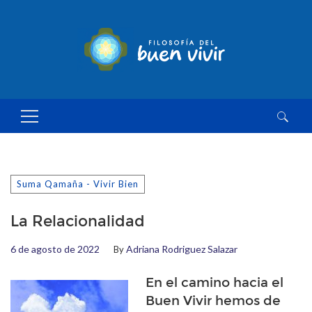
Buscar:
Suma Qamaña - Vivir Bien
La Relacionalidad
6 de agosto de 2022
Adriana Rodriguez Salazar
By
En el camino hacia el
Buen Vivir hemos de