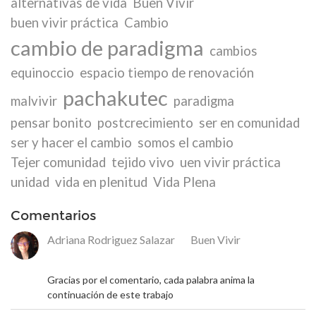
alternativas de vida
Buen Vivir
buen vivir práctica
Cambio
cambio de paradigma
cambios
equinoccio
espacio tiempo de renovación
pachakutec
malvivir
paradigma
pensar bonito
postcrecimiento
ser en comunidad
ser y hacer el cambio
somos el cambio
Tejer comunidad
tejido vivo
uen vivir práctica
unidad
vida en plenitud
Vida Plena
Comentarios
Adriana Rodriguez Salazar
en
Buen Vivir
18 de mayo de 2026
Gracias por el comentario, cada palabra anima la
continuación de este trabajo