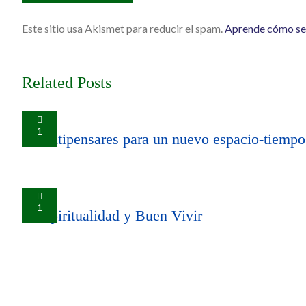
Este sitio usa Akismet para reducir el spam.
Aprende cómo se 
Related Posts
1
Sentipensares para un nuevo espacio-tiempo
1
Espiritualidad y Buen Vivir