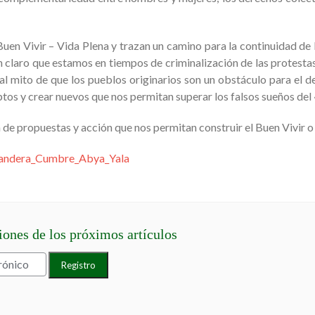
uen Vivir – Vida Plena y trazan un camino para la continuidad de l
claro que estamos en tiempos de criminalización de las protesta
al mito de que los pueblos originarios son un obstáculo para el de
ptos y crear nuevos que nos permitan superar los falsos sueños del
de propuestas y acción que nos permitan construir el Buen Vivir o 
ciones de los próximos artículos