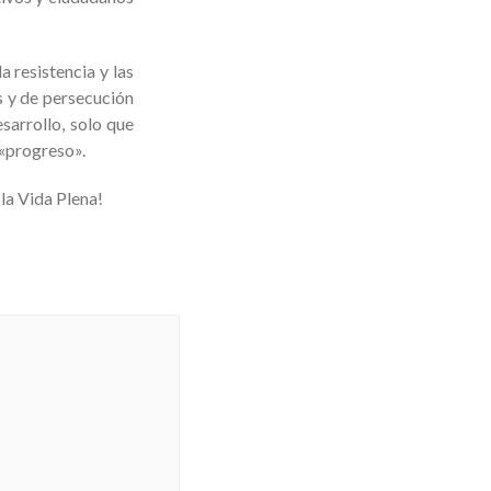
a resistencia y las
s y de persecución
sarrollo, solo que
 «progreso».
la Vida Plena!