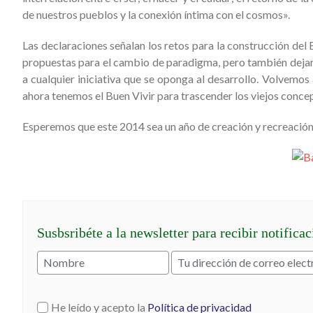
de nuestros pueblos y la conexión íntima con el cosmos».
Las declaraciones señalan los retos para la construcción del B
propuestas para el cambio de paradigma, pero también dejan 
a cualquier iniciativa que se oponga al desarrollo. Volvemos 
ahora tenemos el Buen Vivir para trascender los viejos conce
Esperemos que este 2014 sea un año de creación y recreación 
Susbsribéte a la newsletter para recibir notifica
He leído y acepto la
Política de privacidad