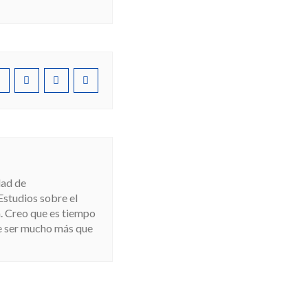
dad de
 Estudios sobre el
. Creo que es tiempo
de ser mucho más que