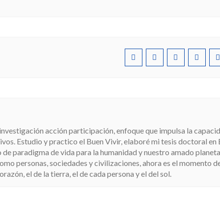
 investigación acción participación, enfoque que impulsa la capaci
vos. Estudio y practico el Buen Vivir, elaboré mi tesis doctoral en
 de paradigma de vida para la humanidad y nuestro amado planeta
 como personas, sociedades y civilizaciones, ahora es el momento 
azón, el de la tierra, el de cada persona y el del sol.