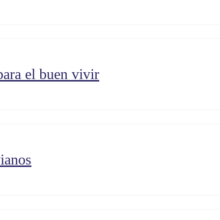
ara el buen vivir
vianos