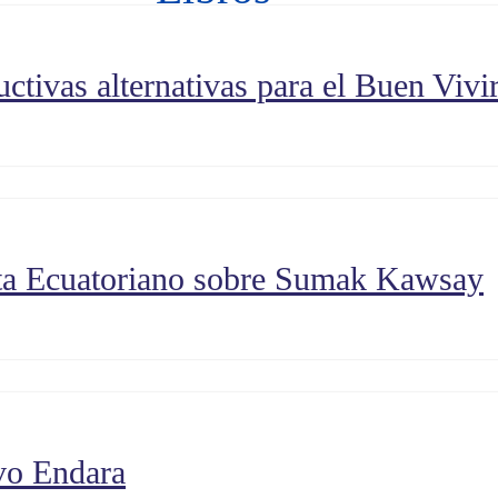
ctivas alternativas para el Buen Vivi
sta Ecuatoriano sobre Sumak Kawsay
vo Endara