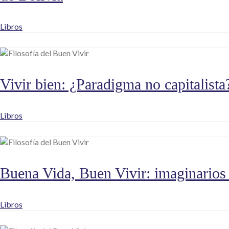
Libros
Vivir bien: ¿Paradigma no capitalista
Libros
Buena Vida, Buen Vivir: imaginarios 
Libros