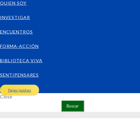
QUIEN SOY
INVESTIGAR
ENCUENTROS
FORMA-ACCIÓN
BIBLIOTECA VIVA
SENTIPENSARES
Tejer juntos
Close
Buscar: