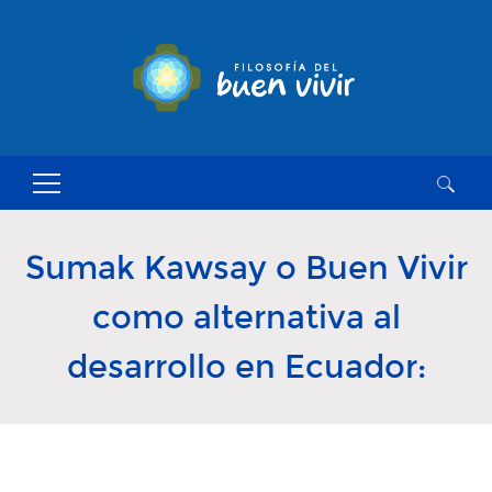
Buscar:
Sumak Kawsay o Buen Vivir
como alternativa al
desarrollo en Ecuador: