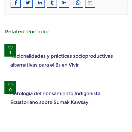
Related Portfolio
Racionalidades y prácticas socioproductivas
1
alternativas para el Buen Vivir
Antología del Pensamiento Indigenista
0
Ecuatoriano sobre Sumak Kawsay