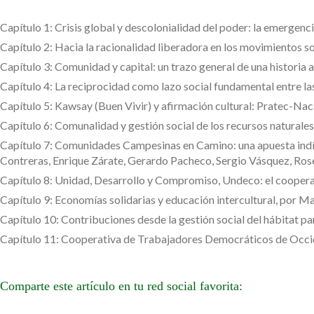
Capítulo 1: Crisis global y descolonialidad del poder: la emergenc
Capítulo 2: Hacia la racionalidad liberadora en los movimientos
Capítulo 3: Comunidad y capital: un trazo general de una historia
Capítulo 4: La reciprocidad como lazo social fundamental entre l
Capítulo 5: Kawsay (Buen Vivir) y afirmación cultural: Pratec-Nac
Capítulo 6: Comunalidad y gestión social de los recursos naturale
Capítulo 7: Comunidades Campesinas en Camino: una apuesta indíge
Contreras, Enrique Zárate, Gerardo Pacheco, Sergio Vásquez, Ros
Capítulo 8: Unidad, Desarrollo y Compromiso, Undeco: el coopera
Capítulo 9: Economías solidarias y educación intercultural, por 
Capítulo 10: Contribuciones desde la gestión social del hábitat par
Capítulo 11: Cooperativa de Trabajadores Democráticos de Occide
Comparte este artículo en tu red social favorita: