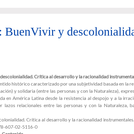
: BuenVivir y descolonialid
 descolonialidad.
Crítica al desarrollo y la racionalidad instrumenta
ntido histórico caracterizado por una subjetividad basada en la r
ación) y solidaria (entre las personas y con la Naturaleza), expr
ida en América Latina desde la resistencia al despojo y a la irrac
r lazos relacionales entre las personas y con la Naturaleza, b
onialidad. Crítica al desarrollo y la racionalidad instrumentale
978-607-02-5116-0
Contenido