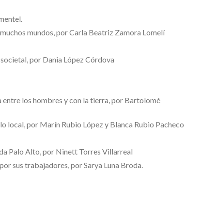
mentel.
an muchos mundos, por Carla Beatriz Zamora Lomelí
n societal, por Dania López Córdova
entre los hombres y con la tierra, por Bartolomé
lo local, por Marín Rubio López y Blanca Rubio Pacheco
a Palo Alto, por Ninett Torres Villarreal
or sus trabajadores, por Sarya Luna Broda.