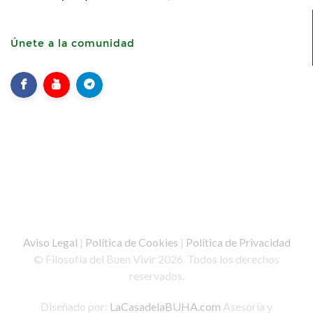
Únete a la comunidad
Aviso Legal
|
Política de Cookies
|
Política de Privacidad
© Filosofía del Buen Vivir 2026. Todos los derechos
reservados.
Diseñado por:
LaCasadelaBUHA.com
Asesoría y