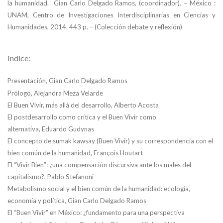
la humanidad. Gian Carlo Delgado Ramos, (coordinador). – México :
UNAM, Centro de Investigaciones Interdisciplinarias en Ciencias y
Humanidades, 2014. 443 p. – (Colección debate y reflexión)
Indice:
Presentación
,
Gian Carlo Delgado Ramos
Prólogo,
Alejandra Meza Velarde
El Buen Vivir, más allá del desarrollo,
Alberto Acosta
El postdesarrollo como crítica y el Buen Vivir como
alternativa,
Eduardo Gudynas
El concepto de sumak kawsay (Buen Vivir) y su correspondencia
con el
bien común de la humanidad,
François Houtart
El “Vivir Bien”: ¿una compensación discursiva ante
los males del
capitalismo?,
Pablo Stefanoni
Metabolismo social y el bien común de la humanidad:
ecología,
economía y política,
Gian Carlo Delgado Ramos
El “Buen Vivir” en México: ¿fundamento para una
perspectiva