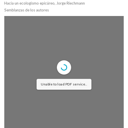
Hacia un ecologismo epicúreo,
Jorge Riechmann
Semblanzas de los autores
Unable to load PDF service..