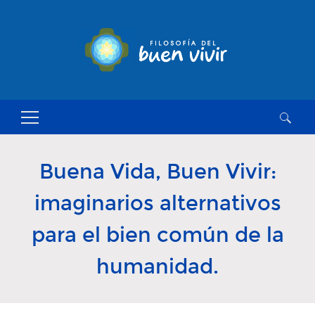
Buscar:
Buena Vida, Buen Vivir:
imaginarios alternativos
para el bien común de la
humanidad.