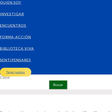
QUIEN SOY
INVESTIGAR
ENCUENTROS
FORMA-ACCIÓN
BIBLIOTECA VIVA
SENTIPENSARES
Tejer juntos
Close
Buscar: