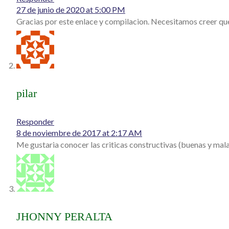
27 de junio de 2020 at 5:00 PM
Gracias por este enlace y compilacion. Necesitamos creer qu
pilar
Responder
8 de noviembre de 2017 at 2:17 AM
Me gustaria conocer las criticas constructivas (buenas y mala
JHONNY PERALTA