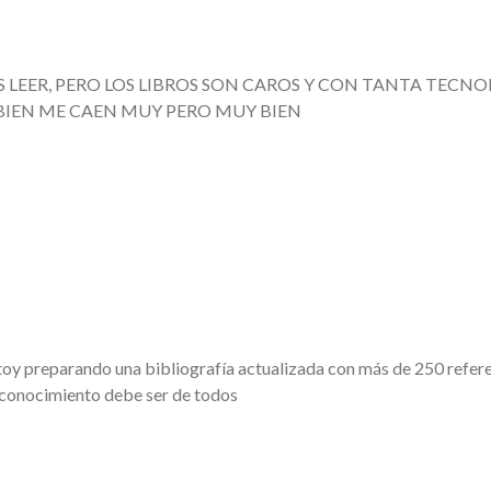
LEER, PERO LOS LIBROS SON CAROS Y CON TANTA TECNO
R BIEN ME CAEN MUY PERO MUY BIEN
y preparando una bibliografía actualizada con más de 250 referenc
l conocimiento debe ser de todos