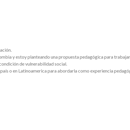
gación.
mbia y estoy planteando una propuesta pedagógica para trabajar 
condición de vulnerabilidad social.
u país o en Latinoamerica para abordarla como experiencia pedagó