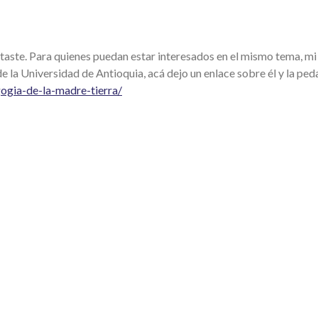
itaste. Para quienes puedan estar interesados en el mismo tema, m
 la Universidad de Antioquia, acá dejo un enlace sobre él y la ped
ogia-de-la-madre-tierra/