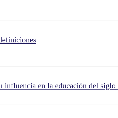
definiciones
u influencia en la educación del sigl