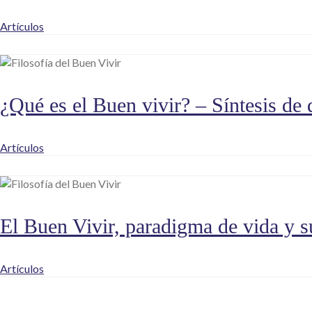
Artículos
¿Qué es el Buen vivir? – Síntesis de 
Artículos
El Buen Vivir, paradigma de vida y s
Artículos