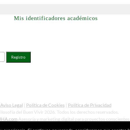
Mis identificadores académicos
Aviso Legal
|
Política de Cookies
|
Política de Privacidad
ilosofía del Buen Vivir 2026. Todos los derechos reservados.
UHA.com
Asesoría y marketing digital para proyectos conscientes 