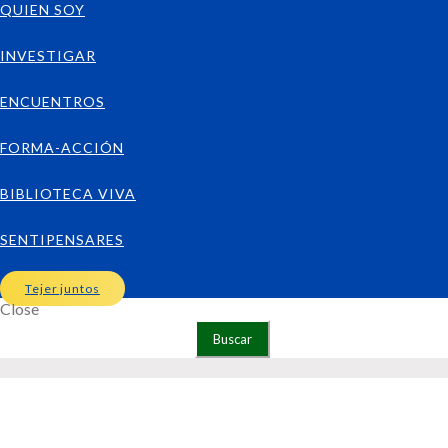
QUIEN SOY
INVESTIGAR
ENCUENTROS
FORMA-ACCIÓN
BIBLIOTECA VIVA
SENTIPENSARES
Tejer juntos
Close
Buscar: