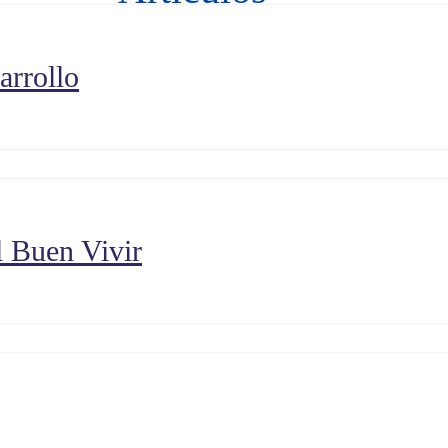
arrollo
l Buen Vivir