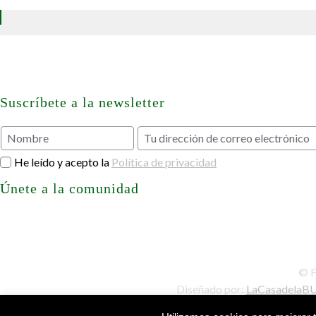
Suscríbete a la newsletter
He leído y acepto la
Política de privacidad
Únete a la comunidad
© F
Diseñado por:
LaCasadelaB