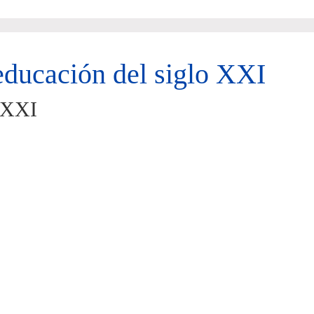
 educación del siglo XXI
o XXI