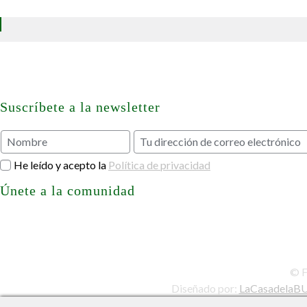
Suscríbete a la newsletter
He leído y acepto la
Política de privacidad
Únete a la comunidad
© F
Diseñado por:
LaCasadelaB