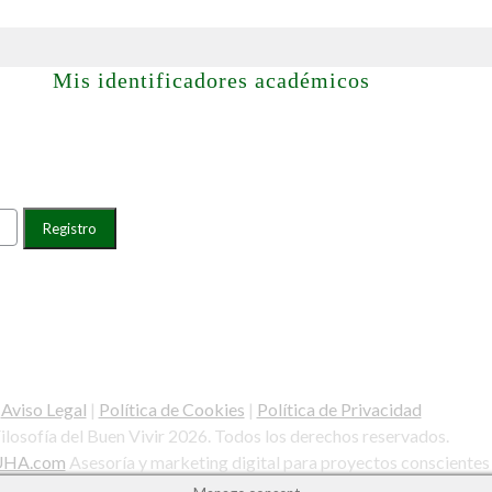
Mis identificadores académicos
Aviso Legal
|
Política de Cookies
|
Política de Privacidad
ilosofía del Buen Vivir 2026. Todos los derechos reservados.
UHA.com
Asesoría y marketing digital para proyectos conscientes 