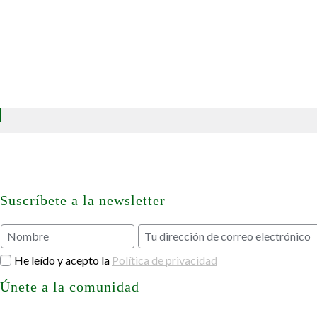
0
¿Qué es el Buen vivir? – Síntesis de definic
Artículos
Suscríbete a la newsletter
He leído y acepto la
Política de privacidad
Únete a la comunidad