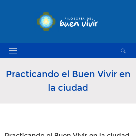
Buscar:
Practicando el Buen Vivir en
la ciudad
Practicando el Buen Vivir en la ciudad