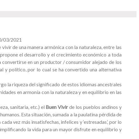
10/03/2021
 vivir de una manera armónica con la naturaleza, entre las
 propone el desarrollo y el crecimiento económico a toda
a convertirse en un productor / consumidor alejado de los
l y político, por lo cual se ha convertido una alternativa
rgo la riqueza del significado de estos idiomas ancestrales
dades en armonía con la naturaleza y en equilibrio en las
a, sanitaria, etc.) el
Buen Vivir
de los pueblos andinos y
 humanos. Esta situación, sumada a la paulatina pérdida de
da vez más insatisfechas, infelices y ‘estresadas’, por lo
implificando la vida para un mayor disfrute en equilibrio y