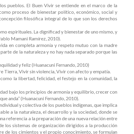
los pueblos. El Buen Vivir se entiende en el marco de la
, como proceso de bienestar político, económico, social y
concepción filosófica integral de lo que son los derechos
como espirituales. La dignificad y bienestar de uno mismo, y
 (Pablo Mamani Ramírez, 2010).
ra vida en completa armonía y respeto mutuo con la madre
parte de la naturaleza y no hay nada separado porque las
ranquilidad y feliz (Huanacuni Fernando, 2010)
Tierra, Vivir sin violencia, Vivir con afecto y empatía.
omo la libertad, felicidad, el festejo en la comunidad, la
dad bajo los principios de armonía y equilibrio, crecer con
a que anda” (Huanacuni Fernando, 2010).
ndividual y colectiva de los pueblos indígenas, que implica
able a la naturaleza, el desarrollo y la sociedad, donde se
una referencia a la preparación de una nueva relación entre
de los sistemas de organización dirigidos a la producción
re de los cimientos y el propio conocimiento, se formulan