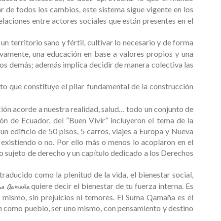
r de todos los cambios, este sistema sigue vigente en los
elaciones entre actores sociales que están presentes en el
un territorio sano y fértil, cultivar lo necesario y de forma
ctivamente, una educación en base a valores propios y una
los demás; además implica decidir de manera colectiva las
to que constituye el pilar fundamental de la construcción
ación acorde a nuestra realidad, salud… todo un conjunto de
ón de Ecuador, del “Buen Vivir” incluyeron el tema de la
un edificio de 50 pisos, 5 carros, viajes a Europa y Nueva
e existiendo o no. Por ello más o menos lo acoplaron en el
 sujeto de derecho y un capítulo dedicado a los Derechos
traducido como la plenitud de la vida, el bienestar social,
quiere decir el bienestar de tu fuerza interna. Es
ma Qamaña
o mismo, sin prejuicios ni temores. El Suma Qamaña es el
ión como pueblo, ser uno mismo, con pensamiento y destino