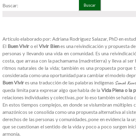
Buscar:
Artículo elaborado por: Adriana Rodríguez Salazar, PhD en estudi
El
Buen Vivir
o el
Vivir Bien
es una reivindicación y propuesta de
personas y llevando una vida en comunidad. Es una reivindicaci
costa, que arrasa con la pachamama (madretierra) y lleva al ser
ritmos naturales de la vida; también es una propuesta porque tie
considerada como una oportunidad para cambiar el modelo depre
Buen Vivir
es una traducción de las palabras indígenas
Sumak Kaws
queda limita para expresar algo que habla de la
Vida Plena o la p
relaciones individuales y colectivas, por lo eso también se habla 
En estos tiempos complejos, en donde se vislumbran múltiples cri
amazónicos se consolida como una propuesta alternativa al sistem
derechos de las personas y comunidades, pone en evidencia la urg
que se cuestionan el sentido de la vida y poco a poco surgen inic
armonía.