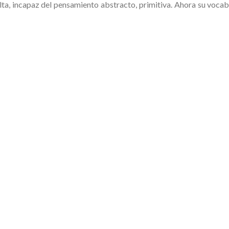
ulta, incapaz del pensamiento abstracto, primitiva. Ahora su voca